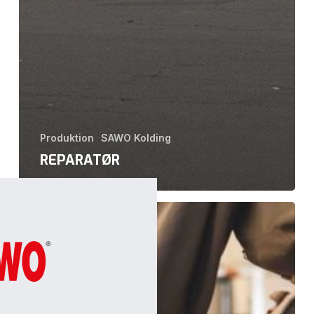
Produktion
SAWO Kolding
REPARATØR
Smed/Opbygger