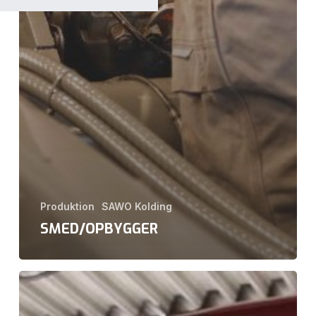
Produktion
SAWO Kolding
SMED/OPBYGGER
Kranmekaniker
lærling