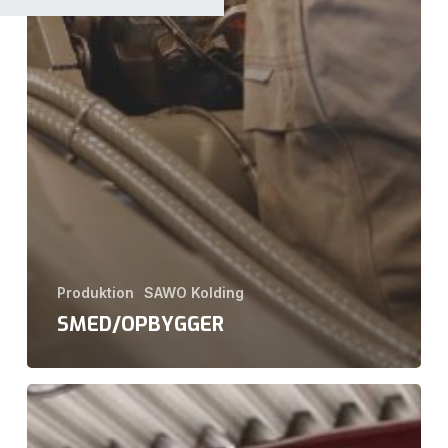
Produktion
SAWO Kolding
SMED/OPBYGGER
Kranmekaniker
lærling