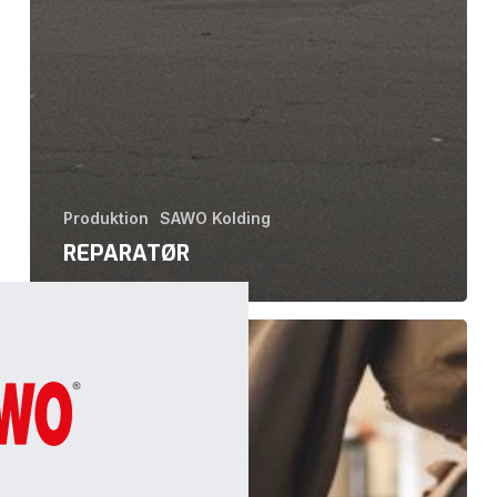
Produktion
SAWO Kolding
REPARATØR
Smed/Opbygger