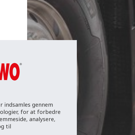
der indsamles gennem
ologier, for at forbedre
jemmeside, analysere,
g til