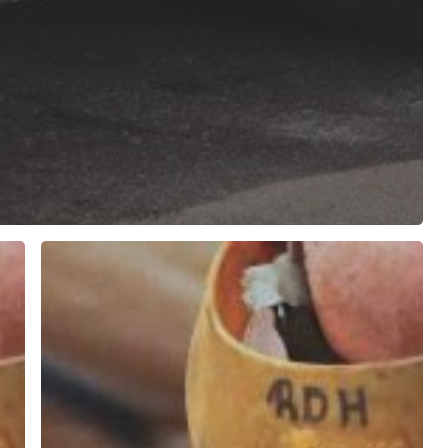
Værkstedsmedarbejder