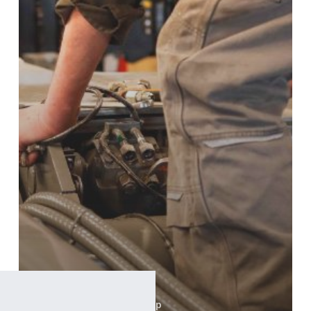
Produktion
SAWO Pårup