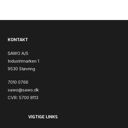
KONTAKT
SAWO A/S
Industrimarken 1
9530 Støvring
7010 0766
sawo@sawo.dk
CVR: 5700 8113
VIGTIGE LINKS