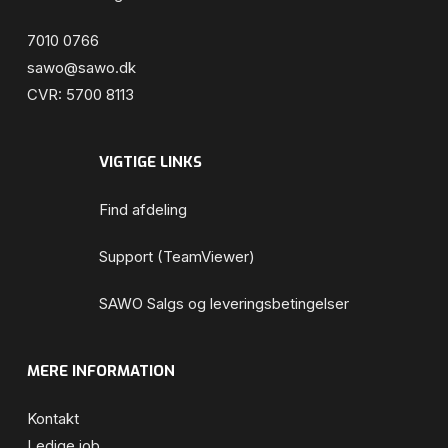
7010 0766
sawo@sawo.dk
CVR: 5700 8113
VIGTIGE LINKS
Find afdeling
Support (TeamViewer)
SAWO Salgs og leveringsbetingelser
MERE INFORMATION
Kontakt
Ledige job