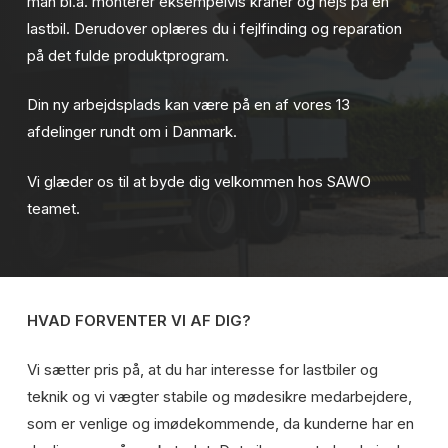
man bl.a. monterer eksempelvis kraner og hejs på en
lastbil. Derudover oplæres du i fejlfinding og reparation
på det fulde produktprogram.
Din ny arbejdsplads kan være på en af vores 13
afdelinger rundt om i Danmark.
Vi glæder os til at byde dig velkommen hos SAWO
teamet.
HVAD FORVENTER VI AF DIG?
Vi sætter pris på, at du har interesse for lastbiler og
teknik og vi vægter stabile og mødesikre medarbejdere,
som er venlige og imødekommende, da kunderne har en