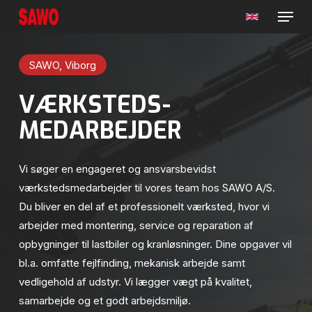
Menu
Skip
to
main
SAWO, Viborg
content
VÆRKSTEDS-
MEDARBEJDER
Vi søger en engageret og ansvarsbevidst
værkstedsmedarbejder til vores team hos SAWO A/S.
Du bliver en del af et professionelt værksted, hvor vi
arbejder med montering, service og reparation af
opbygninger til lastbiler og kranløsninger. Dine opgaver vil
bl.a. omfatte fejlfinding, mekanisk arbejde samt
vedligehold af udstyr. Vi lægger vægt på kvalitet,
samarbejde og et godt arbejdsmiljø.